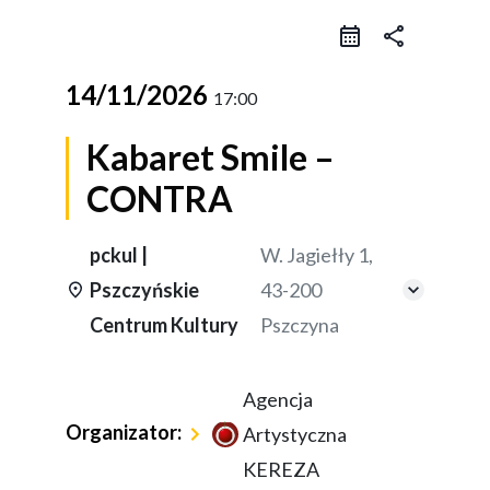
share
14/11/2026
17:00
Kabaret Smile –
CONTRA
pckul |
W. Jagiełły 1,
Pszczyńskie
43-200
Centrum Kultury
Pszczyna
Agencja
Organizator:
Artystyczna
KEREZA