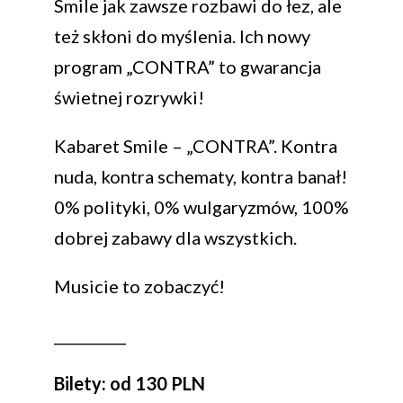
Smile jak zawsze rozbawi do łez, ale
też skłoni do myślenia. Ich nowy
program „CONTRA” to gwarancja
świetnej rozrywki!
Kabaret Smile – „CONTRA”. Kontra
nuda, kontra schematy, kontra banał!
0% polityki, 0% wulgaryzmów, 100%
dobrej zabawy dla wszystkich.
Musicie to zobaczyć!
__________
Bilety: od 130 PLN