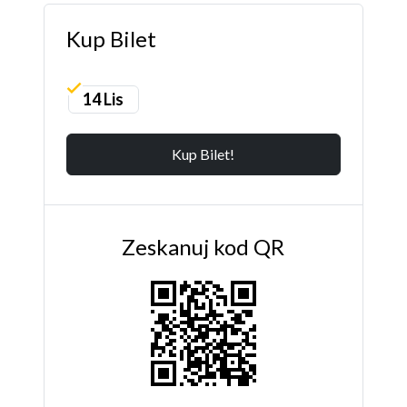
Kup Bilet
14 Lis
Kup Bilet!
Zeskanuj kod QR