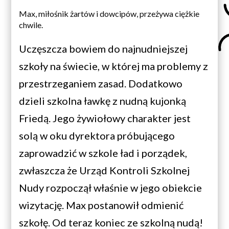
Max, miłośnik żartów i dowcipów, przeżywa ciężkie
chwile.
Uczęszcza bowiem do najnudniejszej
szkoły na świecie, w której ma problemy z
przestrzeganiem zasad. Dodatkowo
dzieli szkolna ławkę z nudną kujonką
Friedą. Jego żywiołowy charakter jest
solą w oku dyrektora próbującego
zaprowadzić w szkole ład i porządek,
zwłaszcza że Urząd Kontroli Szkolnej
Nudy rozpoczął właśnie w jego obiekcie
wizytację. Max postanowił odmienić
szkołę. Od teraz koniec ze szkolną nudą!