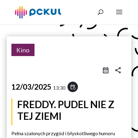
Kino
share
12/03/2025
event_repeat
13:30
FREDDY. PUDEL NIE Z
TEJ ZIEMI
Pełna szalonych przygód i błyskotliwego humoru