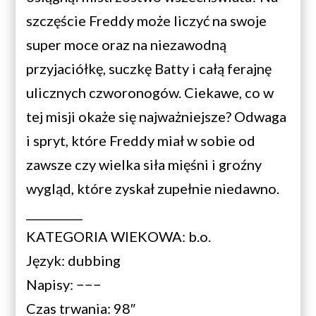
szczęście Freddy może liczyć na swoje
super moce oraz na niezawodną
przyjaciółkę, suczkę Batty i całą ferajnę
ulicznych czworonogów. Ciekawe, co w
tej misji okaże się najważniejsze? Odwaga
i spryt, które Freddy miał w sobie od
zawsze czy wielka siła mięśni i groźny
wygląd, które zyskał zupełnie niedawno.
__________
KATEGORIA WIEKOWA: b.o.
Język: dubbing
Napisy: −−−
Czas trwania: 98″