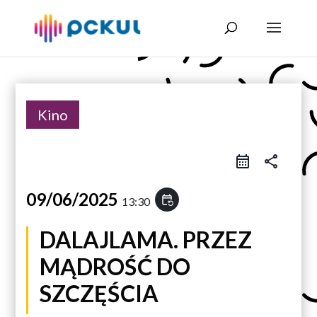
Kino
share
09/06/2025
event_repeat
13:30
DALAJLAMA. PRZEZ
MĄDROŚĆ DO
SZCZĘŚCIA