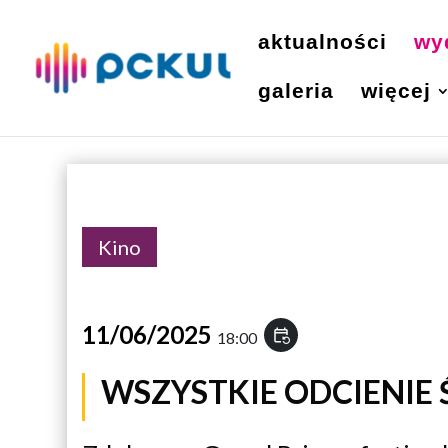
aktualności
wy
galeria
więcej
Kino
11/06/2025
event_repeat
18:00
WSZYSTKIE ODCIENIE