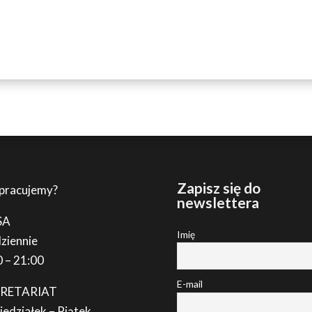
Zapisz się do
 pracujemy?
newslettera
SA
Imię
ziennie
0 – 21:00
E-mail
KRETARIAT
iedziałek – Piątek